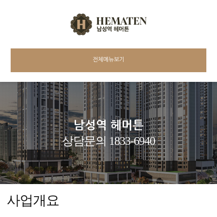
전체메뉴보기
남성역 헤머튼
상담문의 1833-6940
사업개요