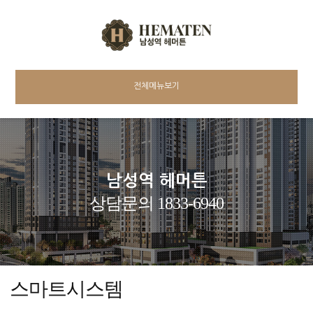
전체메뉴보기
남성역 헤머튼
상담문의 1833-6940
스마트시스템