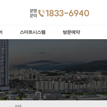
어
스마트시스템
방문예약
84B