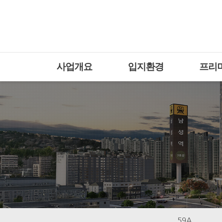
사업개요
입지환경
프리
59A